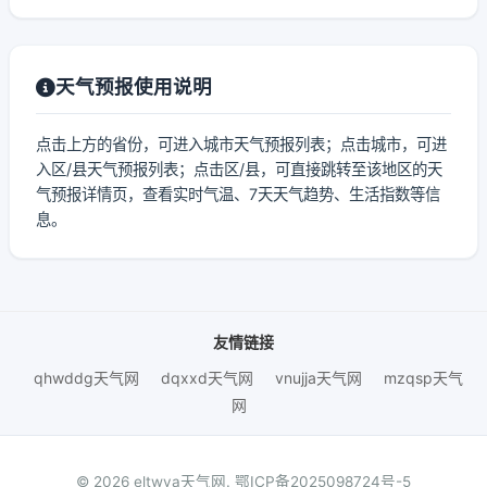
天气预报使用说明
点击上方的省份，可进入城市天气预报列表；点击城市，可进
入区/县天气预报列表；点击区/县，可直接跳转至该地区的天
气预报详情页，查看实时气温、7天天气趋势、生活指数等信
息。
友情链接
qhwddg天气网
dqxxd天气网
vnujja天气网
mzqsp天气
网
© 2026 eltwya天气网.
鄂ICP备2025098724号-5