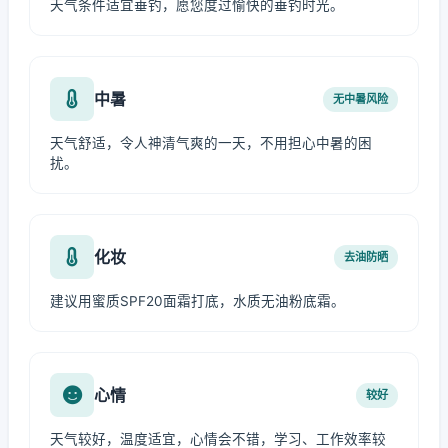
天气条件适宜垂钓，愿您度过愉快的垂钓时光。
中暑
无中暑风险
天气舒适，令人神清气爽的一天，不用担心中暑的困
扰。
化妆
去油防晒
建议用蜜质SPF20面霜打底，水质无油粉底霜。
心情
较好
天气较好，温度适宜，心情会不错，学习、工作效率较