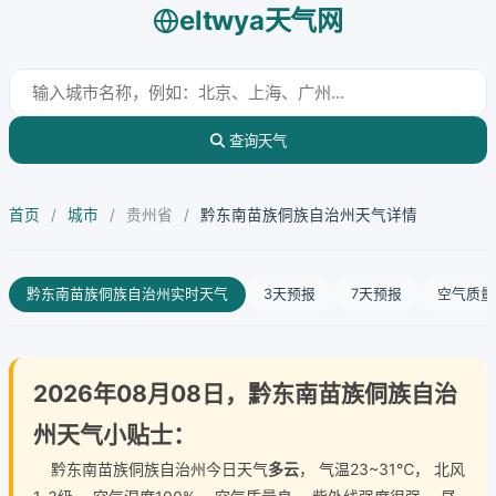
eltwya天气网
查询天气
首页
/
城市
/
贵州省
/
黔东南苗族侗族自治州天气详情
黔东南苗族侗族自治州实时天气
3天预报
7天预报
空气质量
2026年08月08日，黔东南苗族侗族自治
州天气小贴士：
黔东南苗族侗族自治州今日天气
多云
， 气温23~31℃， 北风