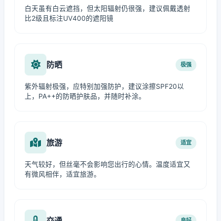
白天虽有白云遮挡，但太阳辐射仍很强，建议佩戴透射
比2级且标注UV400的遮阳镜
防晒
极强
紫外辐射极强，应特别加强防护，建议涂擦SPF20以
上，PA++的防晒护肤品，并随时补涂。
旅游
适宜
天气较好，但丝毫不会影响您出行的心情。温度适宜又
有微风相伴，适宜旅游。
交通
良好