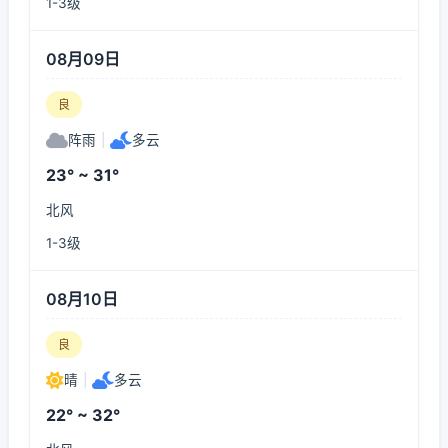
1-3级
08月09日
良
阵雨
|
多云
23° ~ 31°
北风
1-3级
08月10日
良
晴
|
多云
22° ~ 32°