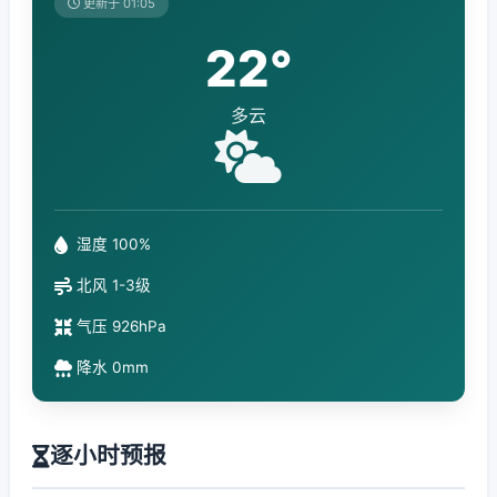
更新于 01:05
22°
多云
湿度 100%
北风 1-3级
气压 926hPa
降水 0mm
逐小时预报