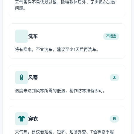
天气条件不易诱发过敏，除特殊体质外，无需担心过敏
问题。
洗车
不适宜
将有降水，不宜洗车，建议至少1天后再洗车。
风寒
无
温度未达到风寒所需的低温，稍作防寒准备即可。
穿衣
热
天气热，建议着短裙、短裤、短薄外套、T恤等夏季服