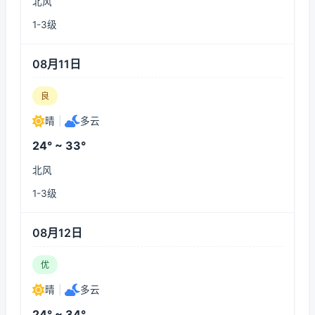
北风
1-3级
08月11日
良
晴
|
多云
24° ~ 33°
北风
1-3级
08月12日
优
晴
|
多云
24° ~ 34°