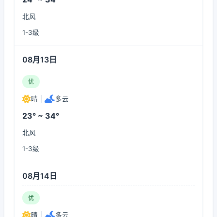
北风
1-3级
08月13日
优
晴
|
多云
23° ~ 34°
北风
1-3级
08月14日
优
晴
|
多云