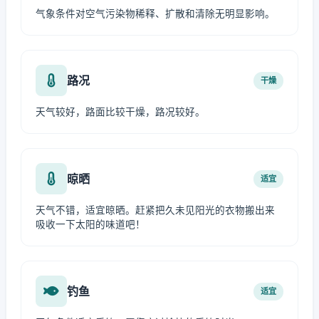
气象条件对空气污染物稀释、扩散和清除无明显影响。
路况
干燥
天气较好，路面比较干燥，路况较好。
晾晒
适宜
天气不错，适宜晾晒。赶紧把久未见阳光的衣物搬出来
吸收一下太阳的味道吧！
钓鱼
适宜