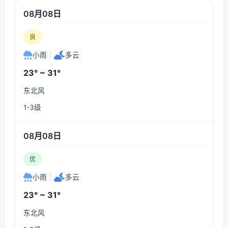
08月08日
良
小雨
|
多云
23° ~ 31°
东北风
1-3级
08月08日
优
小雨
|
多云
23° ~ 31°
东北风