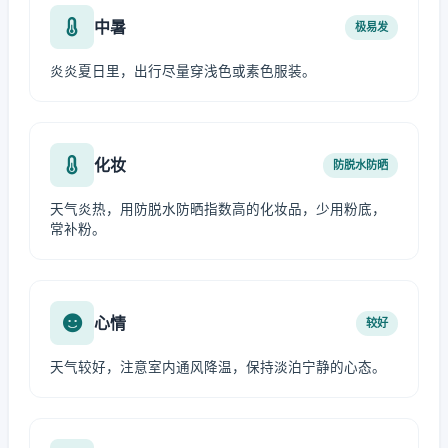
中暑
极易发
炎炎夏日里，出行尽量穿浅色或素色服装。
化妆
防脱水防晒
天气炎热，用防脱水防晒指数高的化妆品，少用粉底，
常补粉。
心情
较好
天气较好，注意室内通风降温，保持淡泊宁静的心态。