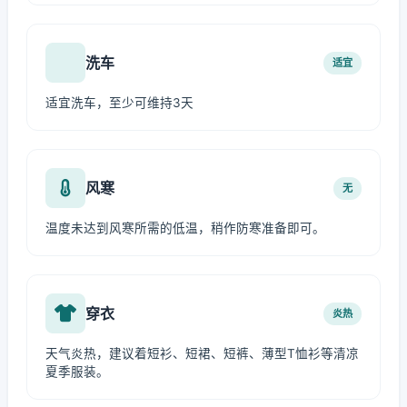
洗车
适宜
适宜洗车，至少可维持3天
风寒
无
温度未达到风寒所需的低温，稍作防寒准备即可。
穿衣
炎热
天气炎热，建议着短衫、短裙、短裤、薄型T恤衫等清凉
夏季服装。