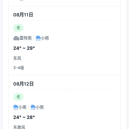
08月11日
优
雷阵雨
|
小雨
24° ~ 29°
东风
3-4级
08月12日
优
小雨
|
小雨
24° ~ 28°
东南风