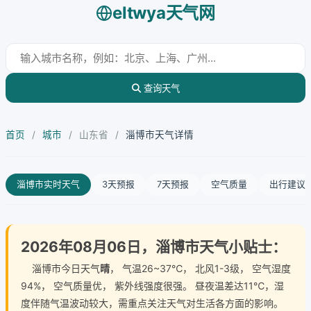
eltwya天气网
查询天气
首页
/
城市
/
山东省
/
淄博市天气详情
淄博市实时天气
3天预报
7天预报
空气质量
出行建议
2026年08月06日，淄博市天气小贴士：
淄博市今日天气
晴
， 气温26~37℃， 北风1-3级， 空气湿度
94%， 空气质量优， 紫外线强度很强。 昼夜温差达11℃，湿
度伴随气温波动较大，需重点关注天气对生活各方面的影响。