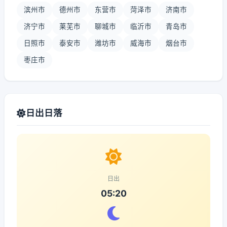
滨州市
德州市
东营市
菏泽市
济南市
济宁市
莱芜市
聊城市
临沂市
青岛市
日照市
泰安市
潍坊市
威海市
烟台市
枣庄市
日出日落
日出
05:20