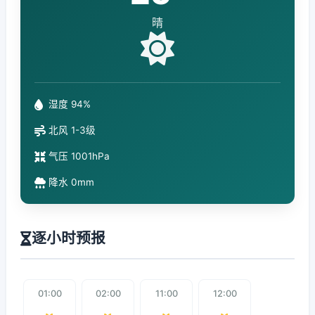
晴
湿度 94%
北风 1-3级
气压 1001hPa
降水 0mm
逐小时预报
01:00
02:00
11:00
12:00