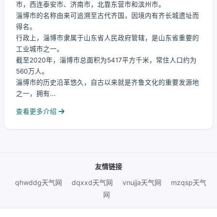
市，西连泰安市、济南市，北靠东营市和滨州市。
淄博市的名称由来可追溯至古代齐国，因境内有齐长城遗址而
得名。
行政上，淄博市隶属于山东省人民政府管辖，是山东省重要的
工业城市之一。
截至2020年，淄博市总面积为5417平方千米，常住人口约为
560万人。
淄博市的历史沿革悠久，自古以来就是齐鲁文化的重要发源地
之一，拥有...
查看更多介绍
友情链接
qhwddg天气网
dqxxd天气网
vnujja天气网
mzqsp天气
网