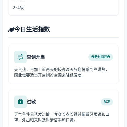
3-4级
今日生活指数
空调开启
部分时间开启
天气热，再加上近两天的较高温天气您将感到些燥热，
因此需要适当开启制冷空调来降低温度。
过敏
易发
天气条件易诱发过敏，宜穿长衣长裤并佩戴好眼镜和口
罩，外出归来时及时清洁手和口鼻。