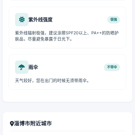
紫外线强度
很强
紫外线辐射极强，建议涂擦SPF20以上、PA++的防晒护
肤品，尽量避免暴露于日光下。
雨伞
不带伞
天气较好，您在出门的时候无须带雨伞。
淄博市附近城市