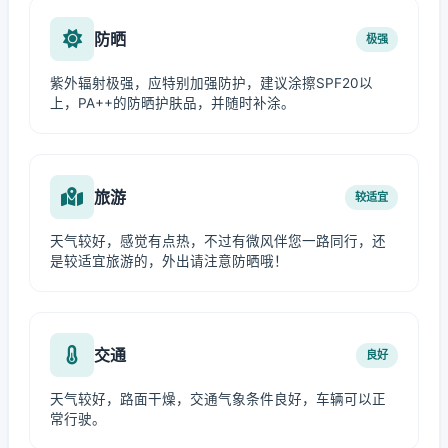
防晒
极强
紫外辐射极强，应特别加强防护，建议涂擦SPF20以
上，PA++的防晒护肤品，并随时补涂。
旅游
较适宜
天气较好，感觉有点热，不过有微风伴您一路同行，还
是较适宜旅游的，外出请注意防晒哦！
交通
良好
天气较好，路面干燥，交通气象条件良好，车辆可以正
常行驶。