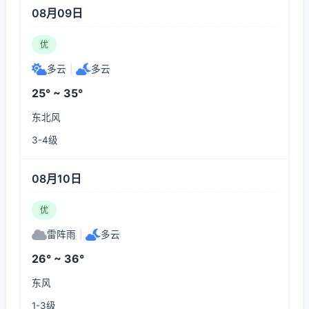
08月09日
优
多云
|
多云
25° ~ 35°
东北风
3-4级
08月10日
优
雷阵雨
|
多云
26° ~ 36°
东风
1-3级