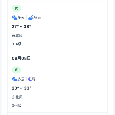
优
多云
|
多云
27° ~ 38°
东北风
3-4级
08月08日
优
多云
|
晴
23° ~ 33°
东北风
3-4级