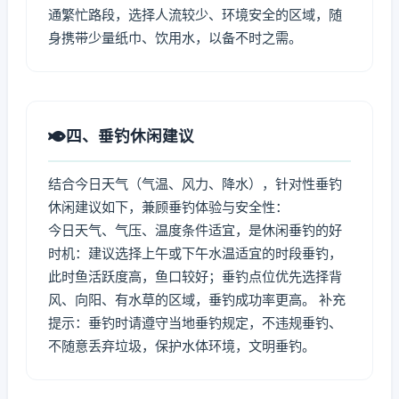
通繁忙路段，选择人流较少、环境安全的区域，随
身携带少量纸巾、饮用水，以备不时之需。
四、垂钓休闲建议
结合今日天气（气温、风力、降水），针对性垂钓
休闲建议如下，兼顾垂钓体验与安全性：
今日天气、气压、温度条件适宜，是休闲垂钓的好
时机：建议选择上午或下午水温适宜的时段垂钓，
此时鱼活跃度高，鱼口较好；垂钓点位优先选择背
风、向阳、有水草的区域，垂钓成功率更高。 补充
提示：垂钓时请遵守当地垂钓规定，不违规垂钓、
不随意丢弃垃圾，保护水体环境，文明垂钓。