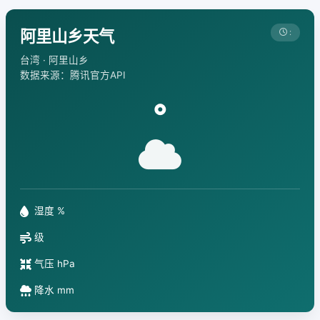
阿里山乡天气
:
台湾 · 阿里山乡
数据来源：腾讯官方API
°
湿度 %
级
气压 hPa
降水 mm