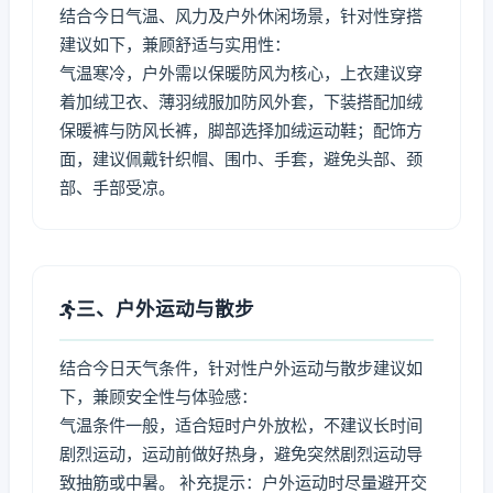
结合今日气温、风力及户外休闲场景，针对性穿搭
建议如下，兼顾舒适与实用性：
气温寒冷，户外需以保暖防风为核心，上衣建议穿
着加绒卫衣、薄羽绒服加防风外套，下装搭配加绒
保暖裤与防风长裤，脚部选择加绒运动鞋；配饰方
面，建议佩戴针织帽、围巾、手套，避免头部、颈
部、手部受凉。
三、户外运动与散步
结合今日天气条件，针对性户外运动与散步建议如
下，兼顾安全性与体验感：
气温条件一般，适合短时户外放松，不建议长时间
剧烈运动，运动前做好热身，避免突然剧烈运动导
致抽筋或中暑。 补充提示：户外运动时尽量避开交