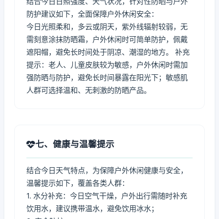
结合今日日照强度、天气状况，针对性防晒与户外
防护建议如下，全面保障户外休闲安全：
今日光照柔和，多云或阴天，紫外线辐射较弱，无
需刻意涂抹防晒霜，户外休闲时可简单防护，佩戴
遮阳帽，避免长时间处于阴凉、潮湿的地方。 补充
提示：老人、儿童皮肤较为敏感，户外休闲时需加
强防晒与防护，避免长时间暴露在阳光下；敏感肌
人群可选择温和、无刺激的防晒产品。
七、健康与温馨提示
结合今日天气特点，为保障户外休闲健康与安全，
温馨提示如下，覆盖各类人群：
1. 水分补充：今日空气干燥，户外出行需随时补充
饮用水，建议携带温水，避免饮用冰水；