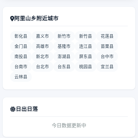
阿里山乡附近城市
彰化县
嘉义市
新竹市
新竹县
花莲县
金门县
高雄市
基隆市
连江县
苗栗县
南投县
新北市
澎湖县
屏东县
台中市
台南市
台北市
台东县
桃园县
宜兰县
云林县
日出日落
今日数据更新中