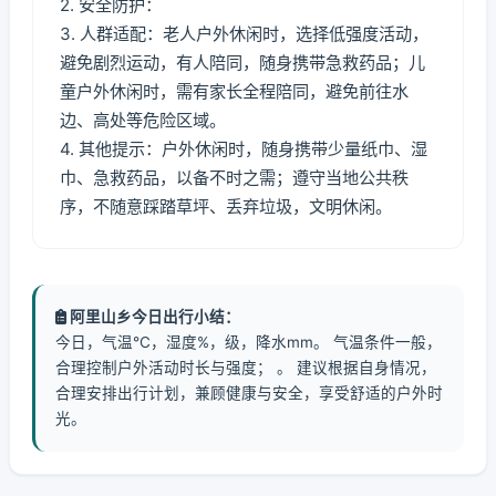
2. 安全防护：
3. 人群适配：老人户外休闲时，选择低强度活动，
避免剧烈运动，有人陪同，随身携带急救药品；儿
童户外休闲时，需有家长全程陪同，避免前往水
边、高处等危险区域。
4. 其他提示：户外休闲时，随身携带少量纸巾、湿
巾、急救药品，以备不时之需；遵守当地公共秩
序，不随意踩踏草坪、丢弃垃圾，文明休闲。
阿里山乡今日出行小结：
今日，气温℃，湿度%，级，降水mm。 气温条件一般，
合理控制户外活动时长与强度； 。 建议根据自身情况，
合理安排出行计划，兼顾健康与安全，享受舒适的户外时
光。