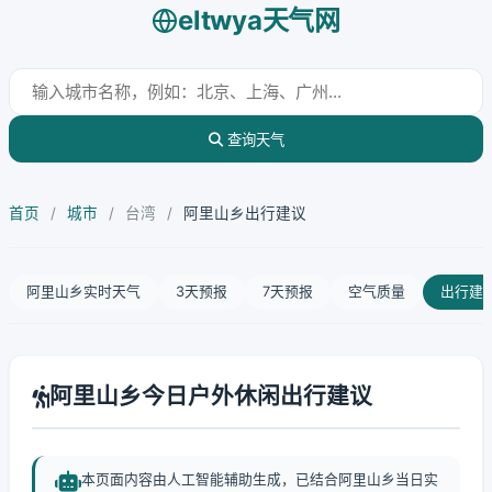
eltwya天气网
查询天气
首页
/
城市
/
台湾
/
阿里山乡出行建议
阿里山乡实时天气
3天预报
7天预报
空气质量
出行建
阿里山乡今日户外休闲出行建议
本页面内容由人工智能辅助生成，已结合阿里山乡当日实