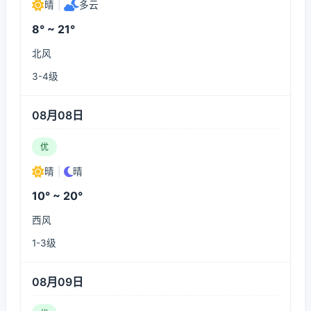
晴
|
多云
8° ~ 21°
北风
3-4级
08月08日
优
晴
|
晴
10° ~ 20°
西风
1-3级
08月09日