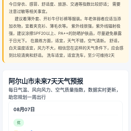
今日穿衣、感冒、舒适度、旅游、交通等指数比较舒适； 需要
注意过敏等相关事宜。
建议着薄外套、开衫牛仔衫裤等服装。年老体弱者应适当添
加衣物，宜着夹克衫、薄毛衣等。 紫外线很强，紫外线辐射极
强，建议涂擦SPF20以上、PA++的防晒护肤品，尽量避免暴露
于日光下。 在晨练方面，适宜，天气不错，空气清新。 舒适，
白天温度适宜，风力不大，相信您在这样的天气条件下，应会感
到比较清爽和舒适。 洗车适宜，适宜洗车，至少可维持2天
阿尔山市未来7天天气预报
每日气温、风向风力、空气质量指数，数据实时更新，
助您规划一周出行
08月07日
优