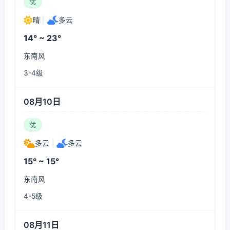
优
晴
|
多云
14° ~ 23°
东南风
3-4级
08月10日
优
多云
|
多云
15° ~ 15°
东南风
4-5级
08月11日