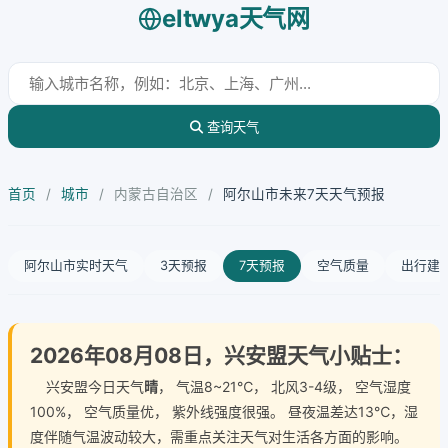
eltwya天气网
查询天气
首页
/
城市
/
内蒙古自治区
/
阿尔山市未来7天天气预报
阿尔山市实时天气
3天预报
7天预报
空气质量
出行建
2026年08月08日，兴安盟天气小贴士：
兴安盟今日天气
晴
， 气温8~21℃， 北风3-4级， 空气湿度
100%， 空气质量优， 紫外线强度很强。 昼夜温差达13℃，湿
度伴随气温波动较大，需重点关注天气对生活各方面的影响。