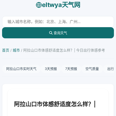
eltwya天气网
查询天气
首页
/
城市
/
阿拉山口市体感舒适度怎么样？| 今日出行体感参考
阿拉山口市实时天气
3天预报
7天预报
空气质量
出行
阿拉山口市体感舒适度怎么样？|