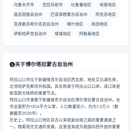
乌鲁木齐市
克拉玛依市
吐鲁番地区
哈密地区
昌吉回族自治州
巴音郭楞蒙古自治州
阿克苏地区
克孜勒苏柯尔克孜自治州
喀什地区
和田地区
伊犁哈萨克自治州
塔城地区
阿勒泰地区
关于博尔塔拉蒙古自治州
阿拉山口市位于新疆维吾尔自治区西北部，地处艾比湖东岸，
北邻哈萨克斯坦共和国。其名称源于阿拉山口口岸，该口岸是
新亚欧大陆桥的重要节点。
阿拉山口市隶属于新疆维吾尔自治区博尔塔拉蒙古自治州。全
市总面积为1204平方公里，人口数量较少，约为1.3万人（数
据截至2020年）。
历史上，阿拉山口地区自古以来就是丝绸之路的重要通道之
一。随着现代交通的发展，这里逐渐成为我国向西开放的重要