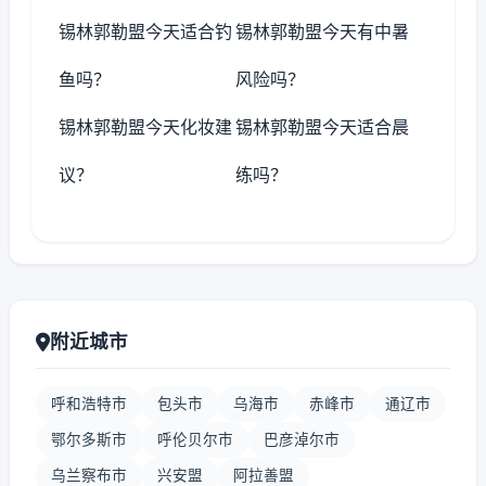
锡林郭勒盟今天适合钓
锡林郭勒盟今天有中暑
鱼吗？
风险吗？
锡林郭勒盟今天化妆建
锡林郭勒盟今天适合晨
议？
练吗？
附近城市
呼和浩特市
包头市
乌海市
赤峰市
通辽市
鄂尔多斯市
呼伦贝尔市
巴彦淖尔市
乌兰察布市
兴安盟
阿拉善盟