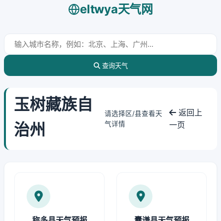
eltwya天气网
查询天气
玉树藏族自
返回上
请选择区/县查看天
治州
气详情
一页
称多县天气预报
囊谦县天气预报