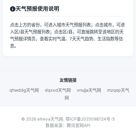
天气预报使用说明
点击上方的省份，可进入城市天气预报列表；点击城市，可进
入区/县天气预报列表；点击区/县，可直接跳转至该地区的天
气预报详情页，查看实时气温、7天天气趋势、生活指数等信
息。
友情链接
qhwddg天气网
dqxxd天气网
vnujja天气网
mzqsp天气
网
© 2026 eltwya天气网.
鄂ICP备2025098724号-5
数据来源：腾讯官网API