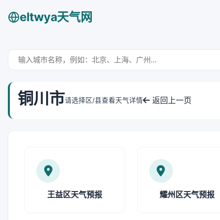
eltwya天气网
铜川市
返回上一页
请选择区/县查看天气详情
王益区天气预报
耀州区天气预报