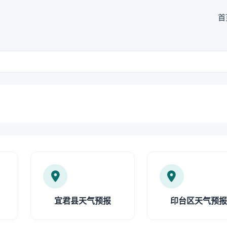
首
宜君县天气预报
印台区天气预