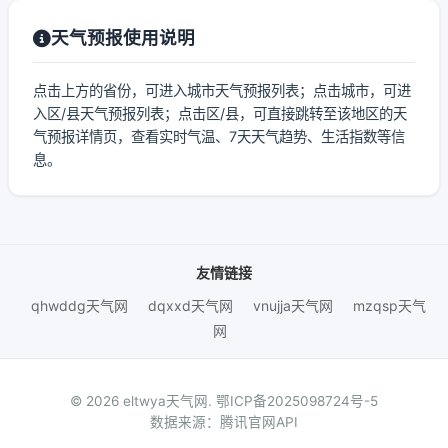
天气预报使用说明
点击上方的省份，可进入城市天气预报列表；点击城市，可进
入区/县天气预报列表；点击区/县，可直接跳转至该地区的天
气预报详情页，查看实时气温、7天天气趋势、生活指数等信
息。
友情链接
qhwddg天气网
dqxxd天气网
vnujja天气网
mzqsp天气
网
© 2026 eltwya天气网.
鄂ICP备2025098724号-5
数据来源：腾讯官网API