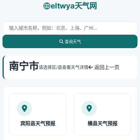
eltwya天气网
查询天气
南宁市
返回上一页
请选择区/县查看天气详情
宾阳县天气预报
横县天气预报