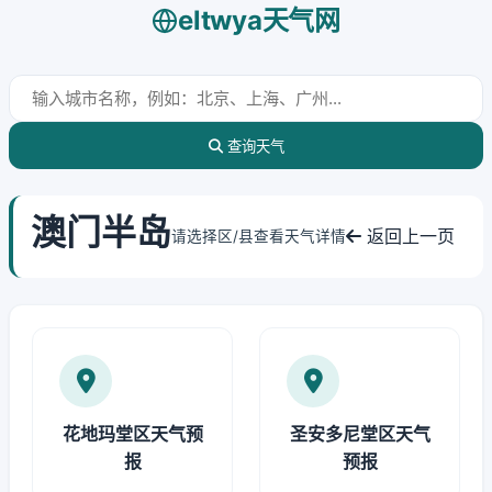
eltwya天气网
查询天气
澳门半岛
返回上一页
请选择区/县查看天气详情
花地玛堂区天气预
圣安多尼堂区天气
报
预报