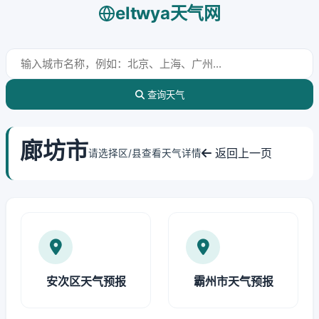
eltwya天气网
查询天气
廊坊市
返回上一页
请选择区/县查看天气详情
安次区天气预报
霸州市天气预报