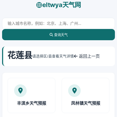
eltwya天气网
查询天气
花莲县
返回上一页
请选择区/县查看天气详情
丰滨乡天气预报
凤林镇天气预报