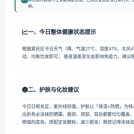
纳。
一、今日整体健康状态提示
根据爱民区今日天气（晴、气温21℃、湿度41%、北风
动、均衡饮食即可； 昼夜温差变化会影响免疫力，建议
二、护肤与化妆建议
今日日照充足，紫外线较强，护肤以「保湿+防晒」为核
出前务必涂抹防晒霜，面部、颈部、耳后都要均匀覆盖，
晒值的底妆，搭配定妆散粉，减少脱妆；唇部记得涂抹