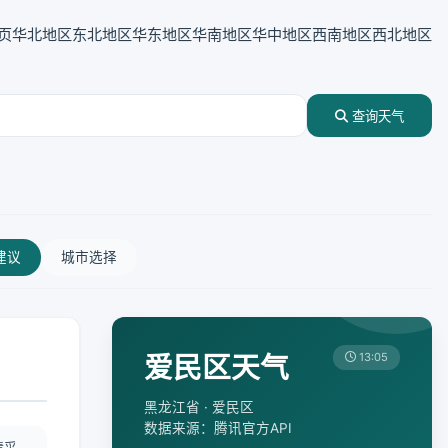
页
华北地区
东北地区
华东地区
华南地区
华中地区
西南地区
西北地区
查询天气
建议
城市选择
爱民区天气
13:05
黑龙江省 · 爱民区
数据来源：腾讯官方API
情采