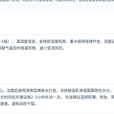
4-5级）， 温湿度适宜，身体舒适度较高，重点保持规律作息、适度
根据气温及时增减衣物，减少受凉风险。
心。洁面后使用清爽型爽肤水打底，涂抹保湿乳液或面霜锁住水分；
长时间在外建议每2-3小时补涂一次。 化妆建议选择轻薄、持妆、
润唇膏，避免风吹干裂。