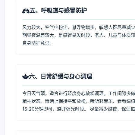
五、呼吸道与感冒防护
风力较大，空气中粉尘、悬浮物增多，敏感人群尽量减少
期昼夜温差较大，是感冒易发时段，老人、儿童与体质较
自身防护意识。
六、日常舒缓与身心调理
今日天气晴，适合进行轻度身心放松调理。工作间隙多做拉
精神状态。情绪上保持平和放松，听听轻音乐、看看绿植
15-20分钟即可，避开强光时段。 尽量减少熬夜，保证