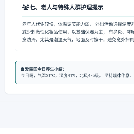
七、老人与特殊人群护理提示
老年人代谢较慢，体温调节能力弱， 外出活动选择温度
减少刺激性化妆品使用，以基础保湿为主； 有鼻炎、哮
意防滑，尤其是潮湿天气，地面及时擦干，避免意外摔
爱民区今日养生小结：
今日晴，气温21℃，湿度41%，北风4-5级。 坚持规律作