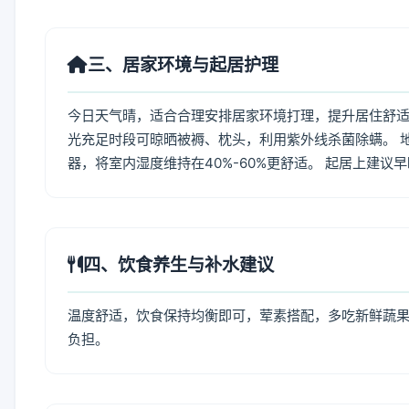
三、居家环境与起居护理
今日天气晴，适合合理安排居家环境打理，提升居住舒适度
光充足时段可晾晒被褥、枕头，利用紫外线杀菌除螨。 
器，将室内湿度维持在40%-60%更舒适。 起居上建议
四、饮食养生与补水建议
温度舒适，饮食保持均衡即可，荤素搭配，多吃新鲜蔬果
负担。