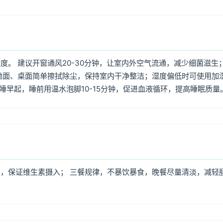
。 建议开窗通风20-30分钟，让室内外空气流通，减少细菌滋生
地面、桌面简单擦拭除尘，保持室内干净整洁；湿度偏低时可使用加
早睡早起，睡前用温水泡脚10-15分钟，促进血液循环，提高睡眠质量
，保证维生素摄入； 三餐规律，不暴饮暴食，晚餐尽量清淡，减轻