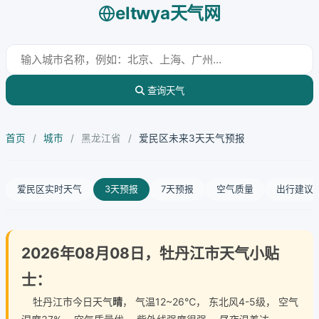
eltwya天气网
查询天气
首页
/
城市
/
黑龙江省
/
爱民区未来3天天气预报
爱民区实时天气
3天预报
7天预报
空气质量
出行建议
2026年08月08日，牡丹江市天气小贴
士：
牡丹江市今日天气
晴
， 气温12~26℃， 东北风4-5级， 空气