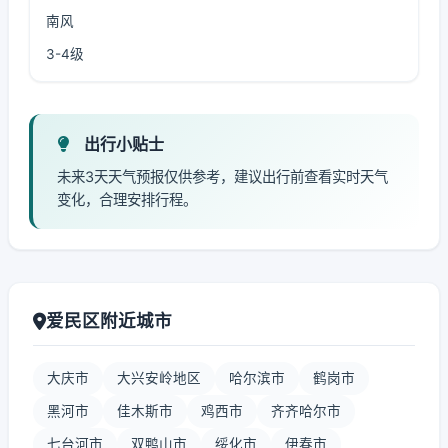
南风
3-4级
出行小贴士
未来3天天气预报仅供参考，建议出行前查看实时天气
变化，合理安排行程。
爱民区附近城市
大庆市
大兴安岭地区
哈尔滨市
鹤岗市
黑河市
佳木斯市
鸡西市
齐齐哈尔市
七台河市
双鸭山市
绥化市
伊春市