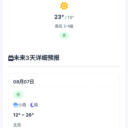
23°
/ 13°
南风 3-4级
优
未来3天详细预报
08月07日
优
小雨
|
晴
12° ~ 26°
北风