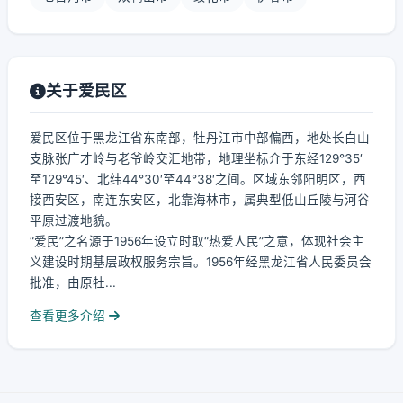
关于爱民区
爱民区位于黑龙江省东南部，牡丹江市中部偏西，地处长白山
支脉张广才岭与老爷岭交汇地带，地理坐标介于东经129°35′
至129°45′、北纬44°30′至44°38′之间。区域东邻阳明区，西
接西安区，南连东安区，北靠海林市，属典型低山丘陵与河谷
平原过渡地貌。
“爱民”之名源于1956年设立时取“热爱人民”之意，体现社会主
义建设时期基层政权服务宗旨。1956年经黑龙江省人民委员会
批准，由原牡...
查看更多介绍