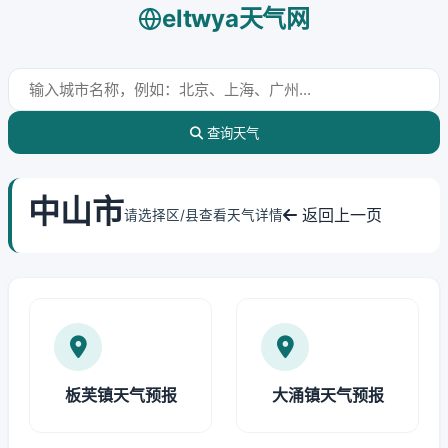
eltwya天气网
查询天气
中山市
返回上一页
请选择区/县查看天气详情
板芙镇天气预报
大涌镇天气预报