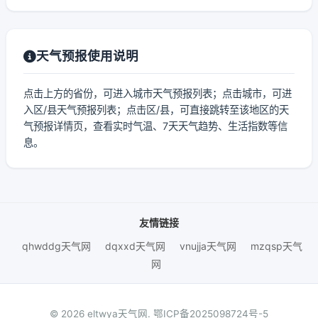
天气预报使用说明
点击上方的省份，可进入城市天气预报列表；点击城市，可进
入区/县天气预报列表；点击区/县，可直接跳转至该地区的天
气预报详情页，查看实时气温、7天天气趋势、生活指数等信
息。
友情链接
qhwddg天气网
dqxxd天气网
vnujja天气网
mzqsp天气
网
© 2026 eltwya天气网.
鄂ICP备2025098724号-5