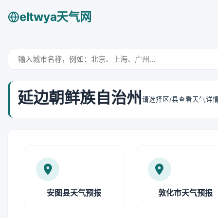
eltwya天气网
延边朝鲜族自治州
请选择区/县查看天气详
安图县天气预报
敦化市天气预报