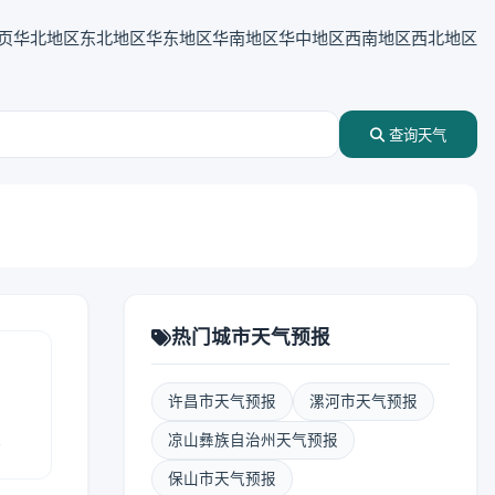
页
华北地区
东北地区
华东地区
华南地区
华中地区
西南地区
西北地区
查询天气
热门城市天气预报
许昌市天气预报
漯河市天气预报
报
凉山彝族自治州天气预报
保山市天气预报