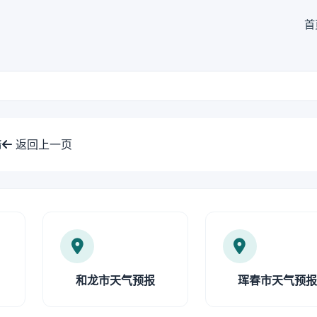
首
返回上一页
情
和龙市天气预报
珲春市天气预