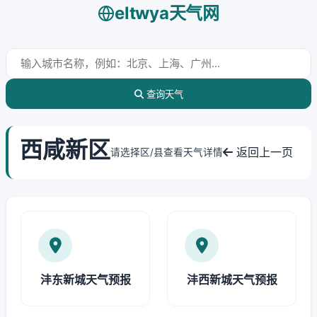
eltwya天气网
查询天气
西咸新区
返回上一页
请选择区/县查看天气详情
沣东新城天气预报
沣西新城天气预报