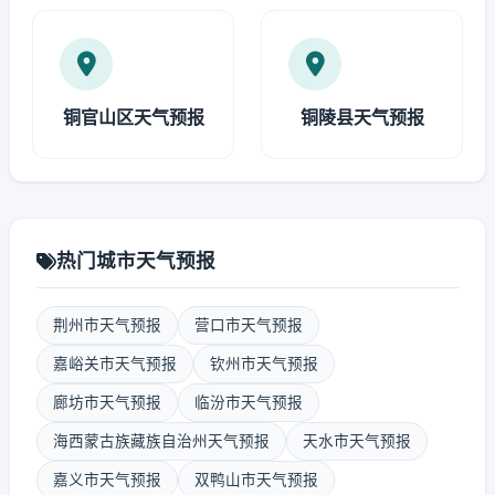
铜官山区天气预报
铜陵县天气预报
热门城市天气预报
荆州市天气预报
营口市天气预报
嘉峪关市天气预报
钦州市天气预报
廊坊市天气预报
临汾市天气预报
海西蒙古族藏族自治州天气预报
天水市天气预报
嘉义市天气预报
双鸭山市天气预报