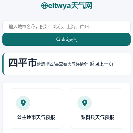
eltwya天气网
查询天气
四平市
返回上一页
请选择区/县查看天气详情
公主岭市天气预报
梨树县天气预报