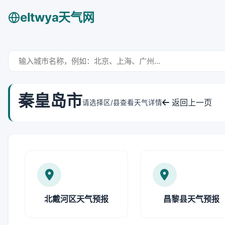
eltwya天气网
秦皇岛市
返回上一页
请选择区/县查看天气详情
北戴河区天气预报
昌黎县天气预报