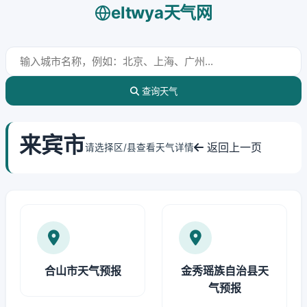
eltwya天气网
查询天气
来宾市
返回上一页
请选择区/县查看天气详情
合山市天气预报
金秀瑶族自治县天
气预报