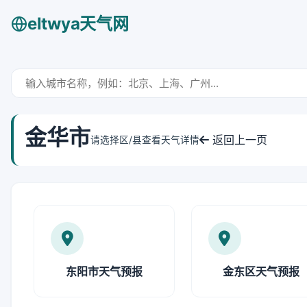
eltwya天气网
金华市
返回上一页
请选择区/县查看天气详情
东阳市天气预报
金东区天气预报