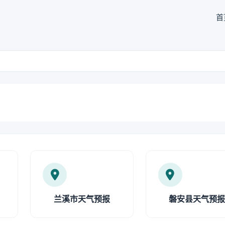
首
兰溪市天气预报
磐安县天气预