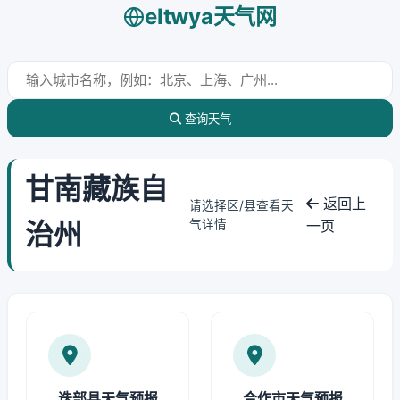
eltwya天气网
查询天气
甘南藏族自
返回上
请选择区/县查看天
治州
气详情
一页
迭部县天气预报
合作市天气预报