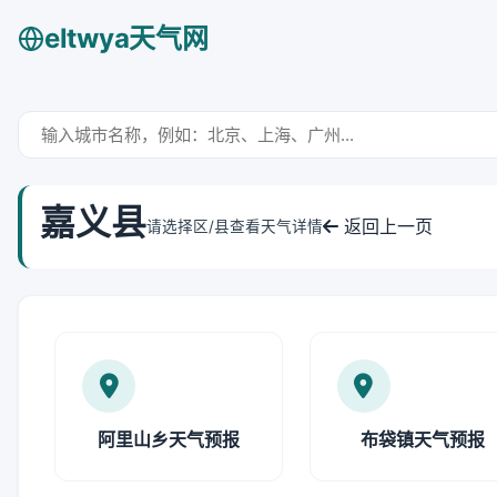
eltwya天气网
嘉义县
返回上一页
请选择区/县查看天气详情
阿里山乡天气预报
布袋镇天气预报