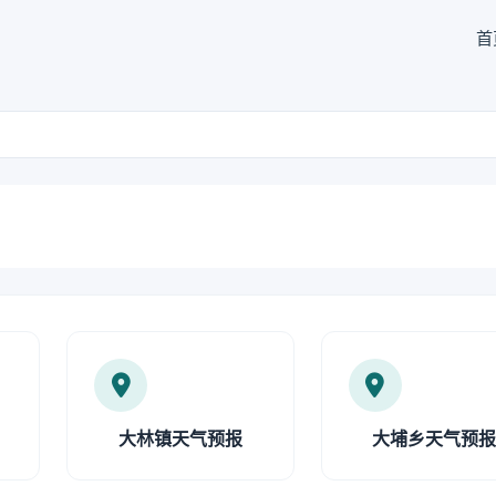
首
大林镇天气预报
大埔乡天气预